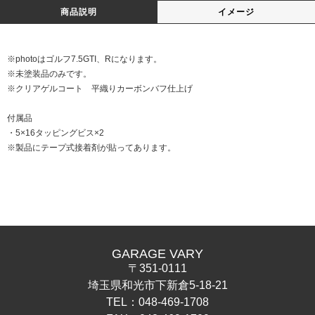
商品説明
イメージ
※photoはゴルフ7.5GTI、Rになります。
※未塗装品のみです。
※クリアゲルコート 平織りカーボンバフ仕上げ
付属品
・5×16タッピングビス×2
※製品にテープ式接着剤が貼ってあります。
GARAGE VARY
〒351-0111
埼玉県和光市下新倉5-18-21
TEL：048-469-1708