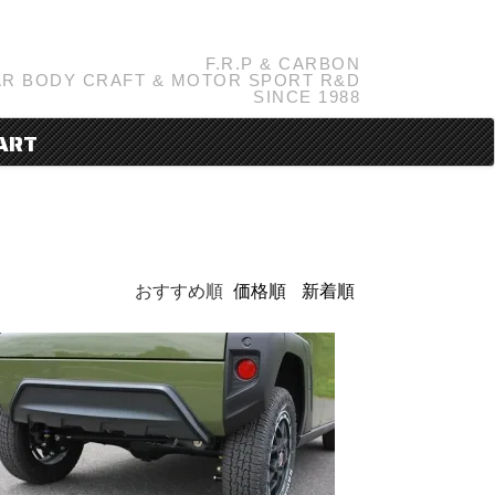
F.R.P & CARBON
R BODY CRAFT & MOTOR SPORT R&D
SINCE 1988
ART
おすすめ順
価格順
新着順