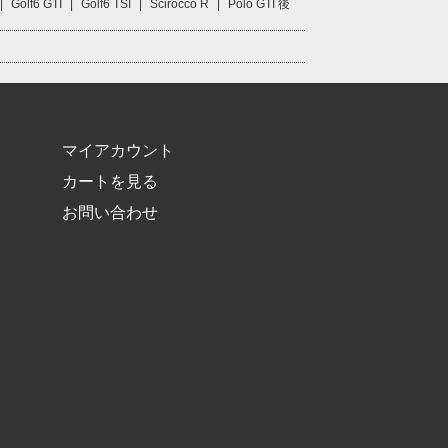
|
Golf6 GTI
|
Golf6 TSI
|
Scirocco R
|
Polo GTI 後
マイアカウント
カートを見る
お問い合わせ