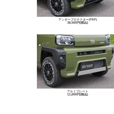
アンダープロテクター(FRP)
38,500円(税込)
アルミプレート
11,000円(税込)