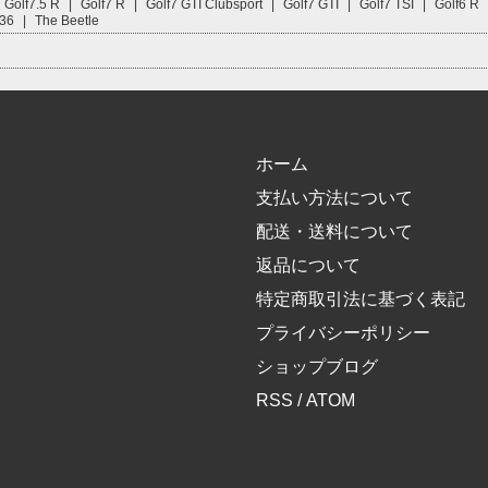
Golf7.5 R
|
Golf7 R
|
Golf7 GTI Clubsport
|
Golf7 GTI
|
Golf7 TSI
|
Golf6 R
R36
|
The Beetle
ホーム
支払い方法について
配送・送料について
返品について
特定商取引法に基づく表記
プライバシーポリシー
ショップブログ
RSS
/
ATOM