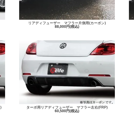
リアディフューザー マフラー片側用(カーボン)
88,000円(税込)
)
ターボ用リアディフューザー マフラー左右(FRP)
60,500円(税込)