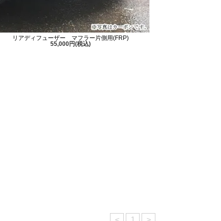
リアディフューザー マフラー片側用(FRP)
55,000円(税込)
<
1
>