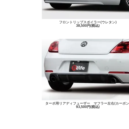
フロントリップスポイラー(ウレタン)
38,500円(税込)
ターボ用リアディフューザー マフラー左右(カーボン
93,500円(税込)