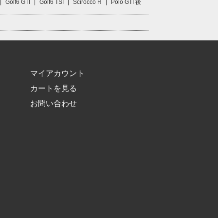
|
Golf6 GTI
|
Golf6 TSI
|
Scirocco R
|
Polo GTI 後
マイアカウント
カートを見る
お問い合わせ