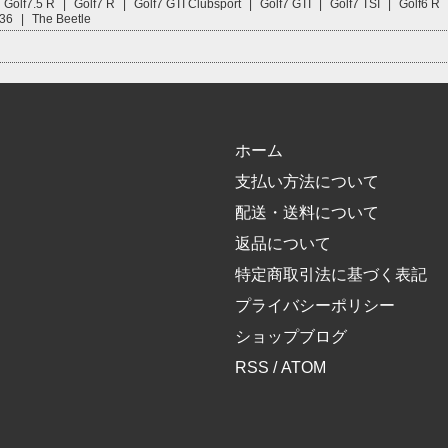
Golf7.5 R
|
Golf7 R
|
Golf7 GTI Clubsport
|
Golf7 GTI
|
Golf7 TSI
|
Golf6 R
R36
|
The Beetle
ホーム
支払い方法について
配送・送料について
返品について
特定商取引法に基づく表記
プライバシーポリシー
ショップブログ
RSS
/
ATOM