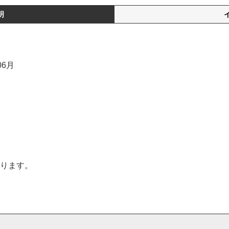
明
06月
ります。