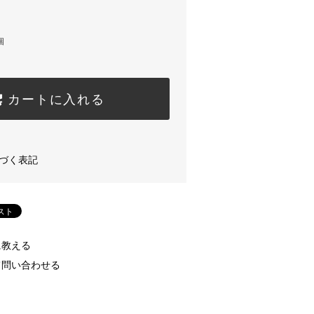
個
カートに入れる
づく表記
に教える
て問い合わせる