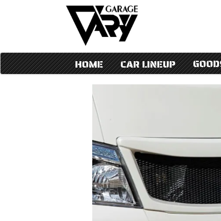
GOOD
HOME
CAR LINEUP