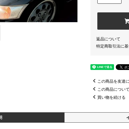
返品について
特定商取引法に基
この商品を友達
この商品につい
買い物を続ける
明