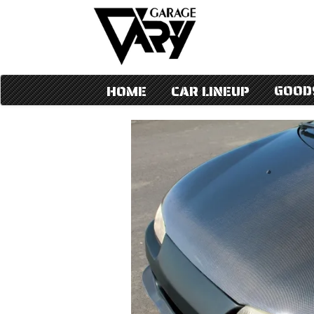
GOOD
HOME
CAR LINEUP