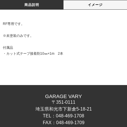
商品説明
イメージ
RF専用です。
※未塗装のみです。
付属品
・カット式テープ接着剤10㎜×1m 2本
GARAGE VARY
〒351-0111
埼玉県和光市下新倉5-18-21
TEL：048-469-1708
FAX：048-469-1709