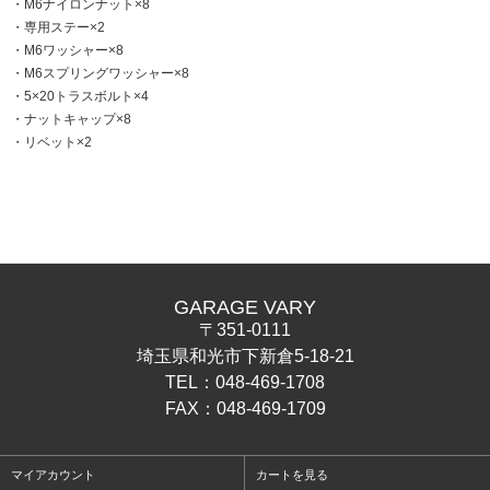
・M6ナイロンナット×8
・専用ステー×2
・M6ワッシャー×8
・M6スプリングワッシャー×8
・5×20トラスボルト×4
・ナットキャップ×8
・リベット×2
GARAGE VARY
〒351-0111
埼玉県和光市下新倉5-18-21
TEL：048-469-1708
FAX：048-469-1709
マイアカウント
カートを見る