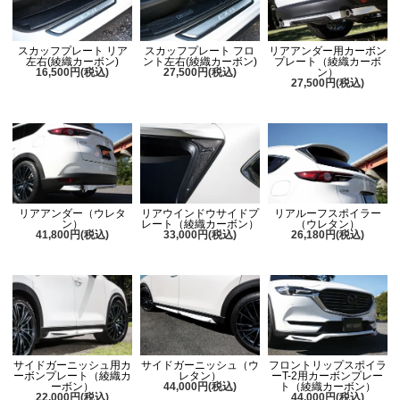
スカッフプレート リア
スカッフプレート フロ
リアアンダー用カーボン
左右(綾織カーボン)
ント左右(綾織カーボン)
プレート（綾織カーボ
16,500円(税込)
27,500円(税込)
ン）
27,500円(税込)
リアアンダー（ウレタ
リアウインドウサイドプ
リアルーフスポイラー
ン）
レート（綾織カーボン）
（ウレタン）
41,800円(税込)
33,000円(税込)
26,180円(税込)
サイドガーニッシュ用カ
サイドガーニッシュ（ウ
フロントリップスポイラ
ーボンプレート（綾織カ
レタン）
ーT-2用カーボンプレー
ーボン）
44,000円(税込)
ト（綾織カーボン）
22,000円(税込)
44,000円(税込)