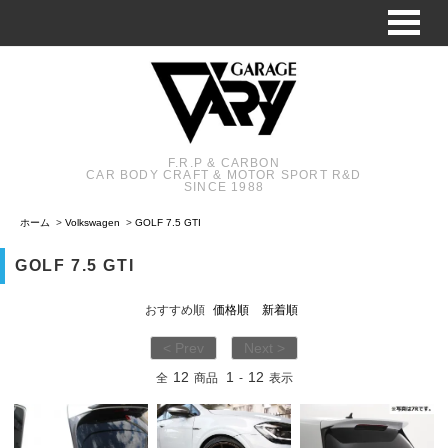
F.R.P & CARBON
CAR BODY CRAFT & MOTOR SPORT R&D
SINCE 1988
ホーム
>
Volkswagen
>
GOLF 7.5 GTI
GOLF 7.5 GTI
おすすめ順
価格順
新着順
< Prev
Next >
12
1
12
全
商品
-
表示