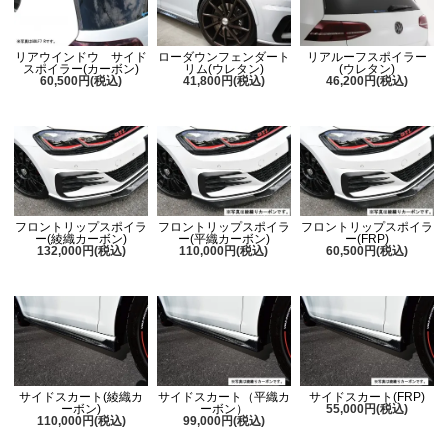
リアウインドウ サイド
ローダウンフェンダート
リアルーフスポイラー
スポイラー(カーボン)
リム(ウレタン)
(ウレタン)
60,500円(税込)
41,800円(税込)
46,200円(税込)
フロントリップスポイラ
フロントリップスポイラ
フロントリップスポイラ
ー(綾織カーボン)
ー(平織カーボン)
ー(FRP)
132,000円(税込)
110,000円(税込)
60,500円(税込)
サイドスカート(綾織カ
サイドスカート（平織カ
サイドスカート(FRP)
ーボン)
ーボン）
55,000円(税込)
110,000円(税込)
99,000円(税込)